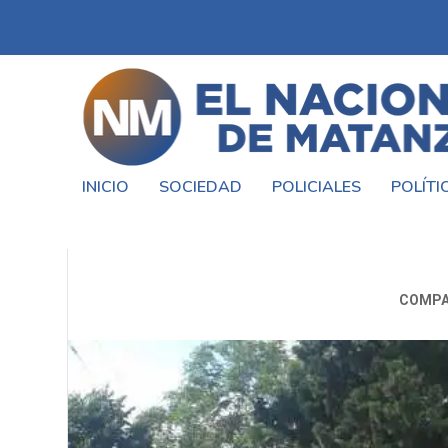
INICIO
SOCIEDAD
POLICIALES
POLÍTI
LOCRO DEL 25 D
COMPA