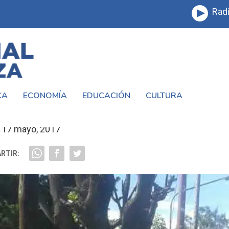
Radi
CA
ECONOMÍA
EDUCACIÓN
CULTURA
E MAYO EN ISIDRO CASANOVA
17 mayo, 2017
RTIR: