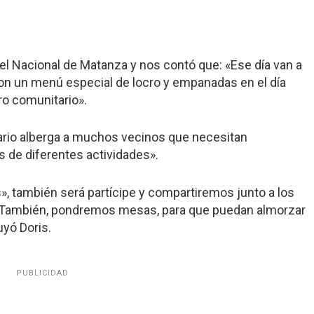
n el Nacional de Matanza y nos contó que: «Ese día van a
n un menú especial de locro y empanadas en el día
ro comunitario».
rio alberga a muchos vecinos que necesitan
s de diferentes actividades».
», también será partícipe y compartiremos junto a los
ke. También, pondremos mesas, para que puedan almorzar
uyó Doris.
PUBLICIDAD