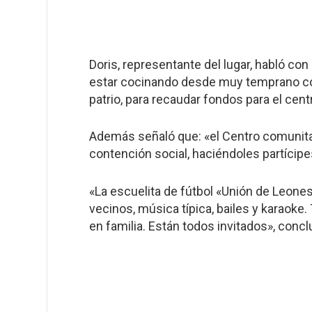
Doris, representante del lugar, habló co
estar cocinando desde muy temprano co
patrio, para recaudar fondos para el cent
Además señaló que: «el Centro comunita
contención social, haciéndoles partícipe
«La escuelita de fútbol «Unión de Leones
vecinos, música típica, bailes y karao
en familia. Están todos invitados», concl