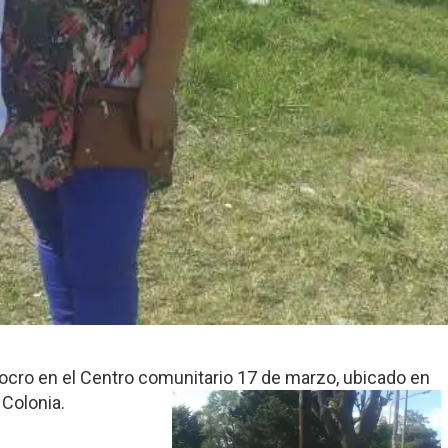
locro en el Centro comunitario 17 de marzo, ubicado en
 Colonia.