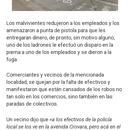
Los malvivientes redujeron a los empleados y los
amenazaron a punta de pistola para que les
entregaran dinero, de pronto, sin motivo alguno,
uno de los ladrones le efectuó un disparo en la
pierna a uno de los empleados y se dieron a la
fuga.
Comerciantes y vecinos de la mencionada
localidad, se quejan por la falta de efectivos y
manifestaron que están cansados de los robos no
tan solo en los comercios, sino también en las
paradas de colectivos.
Un vecino dijo que
«a los efectivos de la policía
local se los ve en la avenida Crovara, pero acá en el