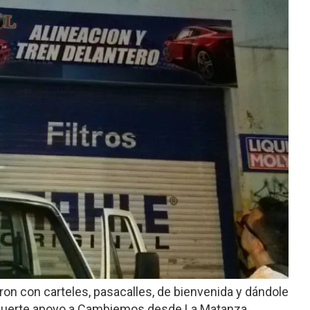
eron con carteles, pasacalles, de bienvenida y dándole
 fuerte apoyo a Cambiemos desde La Matanza.