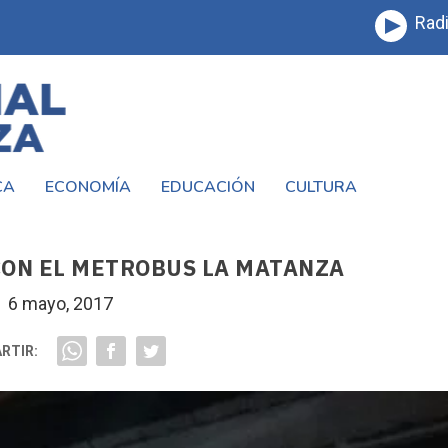
Radi
CA
ECONOMÍA
EDUCACIÓN
CULTURA
ON EL METROBUS LA MATANZA
6 mayo, 2017
RTIR: