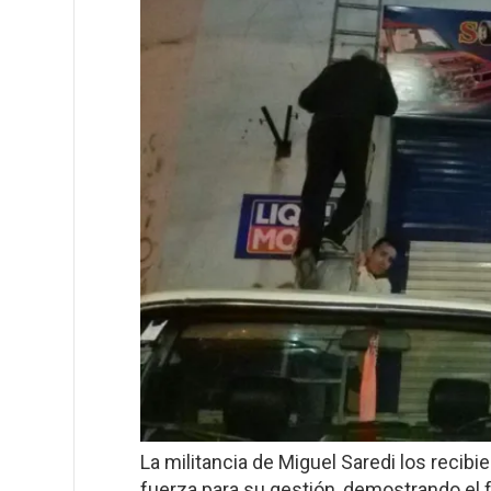
La militancia de Miguel Saredi los recibi
fuerza para su gestión, demostrando el