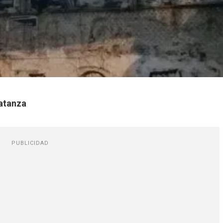
us La Matanza
PUBLICIDAD