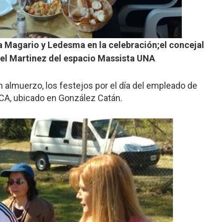
a Magario y Ledesma en la celebración;
el concejal
el Martinez del espacio Massista UNA
almuerzo, los festejos por el día del empleado de
OCA, ubicado en González Catán.