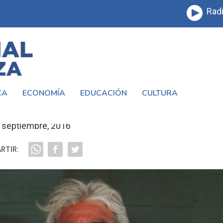
Radi
CA
ECONOMÍA
EDUCACIÓN
CULTURA
 RUBEN LEDESMA #LAMATANZA
 septiembre, 2016
RTIR: