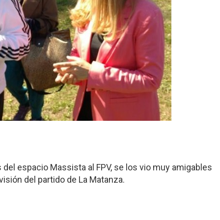
s del espacio Massista al FPV, se los vio muy amigables
isión del partido de La Matanza.