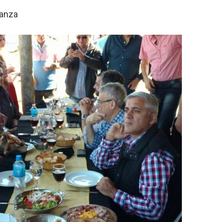
tanza