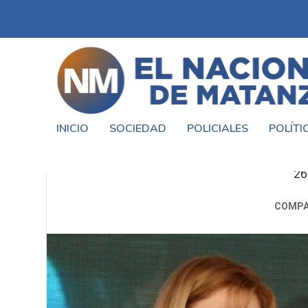
INICIO
SOCIEDAD
POLICIALES
POLÍTI
MAGARIO JUNTO A
26
COMPA