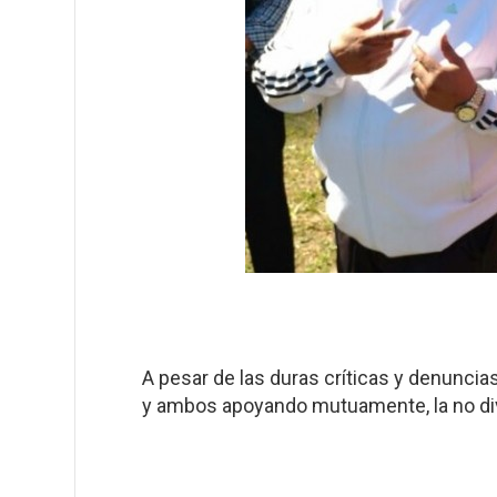
A pesar de las duras críticas y denuncia
y ambos apoyando mutuamente, la no div