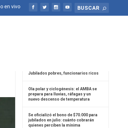
o en vivo
ÚLTIMAS NOTICIAS
Jubilados pobres, funcionarios ricos
Ola polar y ciclogénesis: el AMBA se
prepara para lluvias, ráfagas y un
nuevo descenso de temperatura
Se oficializó el bono de $70.000 para
jubilados en julio: cuánto cobrarán
quienes perciben la mínima