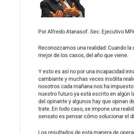
Por Alfredo Atanasof. Sec. Ejecutivo MP
Reconozcamos una realidad: Cuando la dir
mejor de los casos, del año que viene.
Y esto es así no por una incapacidad inna
cambiante y muchas veces insólita real
nosotros cada mañana nos ha impuesto 
nuestro futuro ya está escrito en algún 
del opinante y algunos hay que opinan d
trate. En todo caso, se impone una reali
sensato es pensar cómo solucionar el día
Los resultados de esta manera de operar c