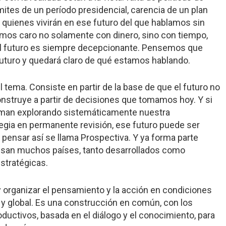
ites de un período presidencial, carencia de un plan
 quienes vivirán en ese futuro del que hablamos sin
amos caro no solamente con dinero, sino con tiempo,
 el futuro es siempre decepcionante. Pensemos que
futuro y quedará claro de qué estamos hablando.
 tema. Consiste en partir de la base de que el futuro no
onstruye a partir de decisiones que tomamos hoy. Y si
toman explorando sistemáticamente nuestra
egia en permanente revisión, ese futuro puede ser
 pensar así se llama Prospectiva. Y ya forma parte
 usan muchos países, tanto desarrollados como
stratégicas.
 organizar el pensamiento y la acción en condiciones
y global. Es una construcción en común, con los
roductivos, basada en el diálogo y el conocimiento, para