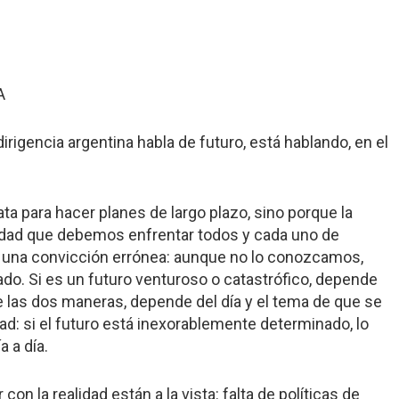
A
igencia argentina habla de futuro, está hablando, en el
ta para hacer planes de largo plazo, sino porque la
idad que debemos enfrentar todos y cada uno de
una convicción errónea: aunque no lo conozcamos,
lado. Si es un futuro venturoso o catastrófico, depende
e las dos maneras, depende del día y el tema de que se
dad: si el futuro está inexorablemente determinado, lo
 a día.
on la realidad están a la vista: falta de políticas de