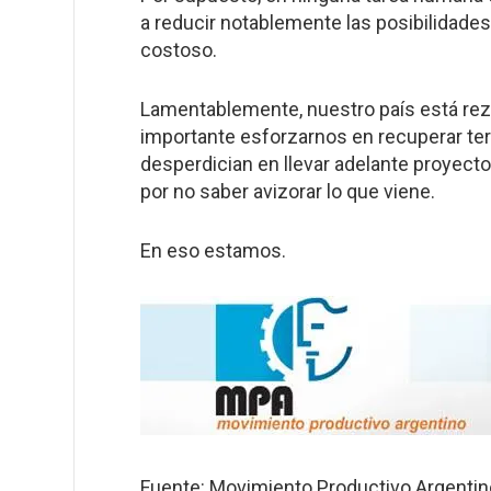
a reducir notablemente las posibilidades
costoso.
Lamentablemente, nuestro país está rez
importante esforzarnos en recuperar te
desperdician en llevar adelante proyect
por no saber avizorar lo que viene.
En eso estamos.
Fuente: Movimiento Productivo Argentin