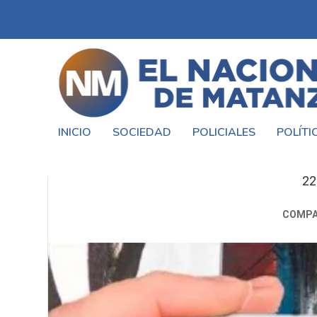
INICIO
SOCIEDAD
POLICIALES
POLÍTI
PROSPECTIVA: 
22
COMPA