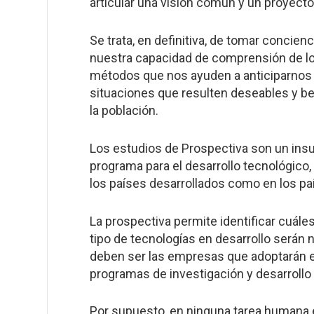
articular una visión común y un proyecto
Se trata, en definitiva, de tomar concie
nuestra capacidad de comprensión de los
métodos que nos ayuden a anticiparnos y
situaciones que resulten deseables y ben
la población.
Los estudios de Prospectiva son un ins
programa para el desarrollo tecnológico, 
los países desarrollados como en los p
La prospectiva permite identificar cuále
tipo de tecnologías en desarrollo serán
deben ser las empresas que adoptarán e
programas de investigación y desarrollo 
Por supuesto, en ninguna tarea humana es