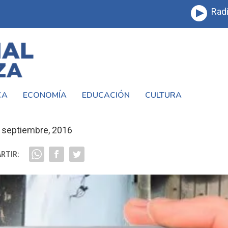
Radi
CA
ECONOMÍA
EDUCACIÓN
CULTURA
UNA PALABRA CON FUTURO
 septiembre, 2016
RTIR: