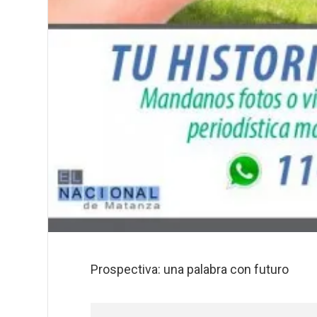
Prospectiva: una palabra con futuro