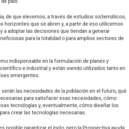
 de país.
ncia, de que elevemos, a través de estudios sistemáticos,
 horizontes que se abren y, a partir de eso utilicemos
 a adoptar las decisiones que tiendan a generar
eficiosas para la totalidad o para amplios sectores de
umo indispensable en la formulación de planes y
científico e industrial y están siendo utilizados tanto en
aíses emergentes.
s serán las necesidades de la población en el futuro, qué
 necesarias para satisfacer esas necesidades, cómo
sas tecnologías y, eventualmente, cómo diseñar los
para crear las tecnologías necesarias.
 posible garantizar el éxito, pero la Prospectiva ayuda