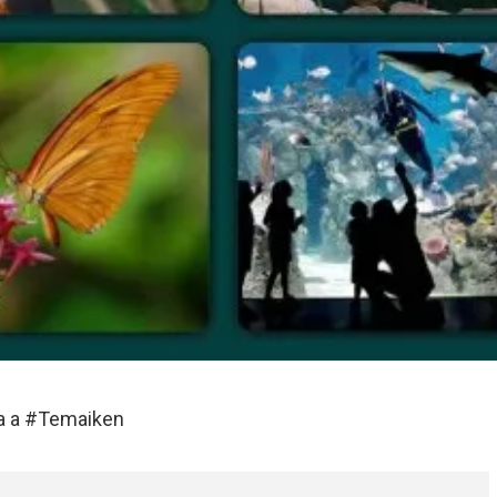
ía a #Temaiken