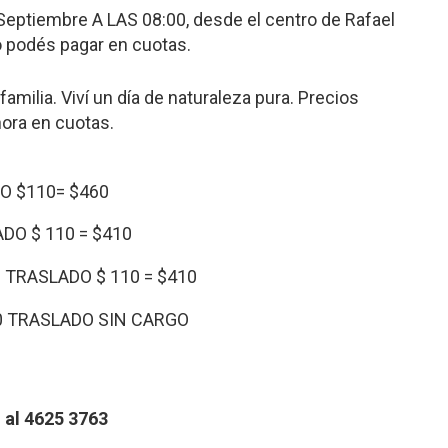
 Septiembre A LAS 08:00, desde el centro de Rafael
lo podés pagar en cuotas.
familia. Viví un día de naturaleza pura. Precios
ora en cuotas.
O $110= $460
DO $ 110 = $410
 TRASLADO $ 110 = $410
0 TRASLADO SIN CARGO
 al 4625 3763