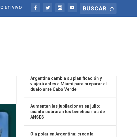
o en vivo
ÚLTIMAS NOTICIAS
Argentina cambia su planificación y
viajará antes a Miami para preparar el
duelo ante Cabo Verde
Aumentan las jubilaciones en julio:
cuánto cobrarán los beneficiarios de
ANSES
Ola polar en Argentina: crece la