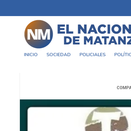
INICIO
SOCIEDAD
POLICIALES
POLÍTI
#LAVASKATOUR TE LLEVA
COMPA