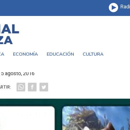
Radi
CA
ECONOMÍA
EDUCACIÓN
CULTURA
 A PASAR UN GRAN DÍA A #TEMAIKEN
5 agosto, 2016
RTIR: