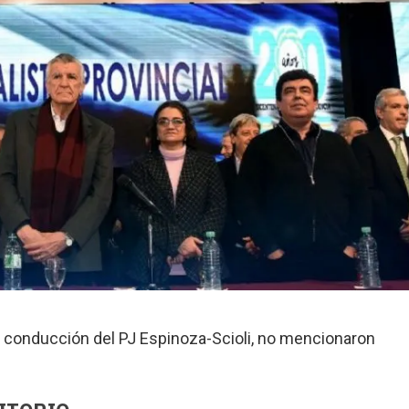
a conducción del PJ Espinoza-Scioli, no mencionaron