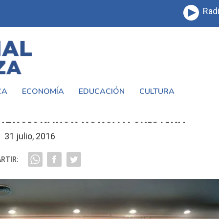
Radi
CA
ECONOMÍA
EDUCACIÓN
CULTURA
EN #LAMATANZA LA CONDUCCIÓN DEL PJ
 MENCIONARON NUNCA A CRISTINA
31 julio, 2016
RTIR: