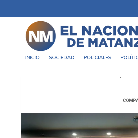
INICIO
SOCIEDAD
POLICIALES
POLÍTI
EN EL HOMENAJE A EVITA 
ESPINOZA-SCIOLI, NO
COMPA