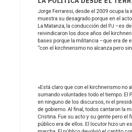
LA POLÍTICA DESDE EL TERR
Jorge Ferraresi, desde el 2009 ocupa la 
muestra su desagrado porque en el acto
La Matanza, la conducción del PJ –es deci
reivindicaron los doce años del kirchneri
bases porque la militancia –que era de e
“con el kirchnerismo no alcanza pero sin
«Está claro que con el kirchnerismo no 
sumando voluntades todo el tiempo. El P
en ninguno de los discursos, ni el presid
de gobierno. Al final, todos cantaron la 
Cristina. Fue su acto y su gente pero el 
público era de ellos. El locutor hizo un e
marcha. El público devolvió el cantito c