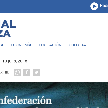
Radi
CA
ECONOMÍA
EDUCACIÓN
CULTURA
ALARIAL CAM- UTEDYC
10 julio, 2016
RTIR: