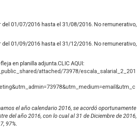
r del 01/07/2016 hasta el 31/08/2016. No remunerativo,
r del 01/09/2016 hasta el 31/12/2016. No remunerativo,
eja en planilla adjunta.
CLIC AQUI:
_public_shared/attached/73978/escala_salarial_2_201
eting&utm_admin=73978&utm_medium=email&utm_c
omamos el año calendario 2016, se acordó oportunamente
re del año 2016, con lo cual al 31 de Diciembre de 2016,
7, 97%.