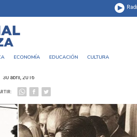
Radi
CA
ECONOMÍA
EDUCACIÓN
CULTURA
 LAS NUEVAS AUTORIDADES DEL PJ
30 abril, 2016
RTIR: