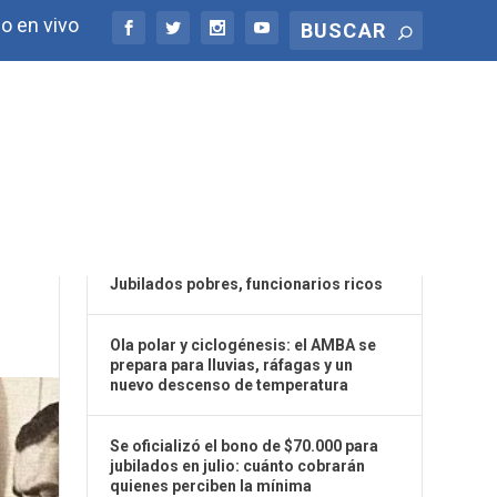
o en vivo
ÚLTIMAS NOTICIAS
Jubilados pobres, funcionarios ricos
Ola polar y ciclogénesis: el AMBA se
prepara para lluvias, ráfagas y un
nuevo descenso de temperatura
Se oficializó el bono de $70.000 para
jubilados en julio: cuánto cobrarán
quienes perciben la mínima