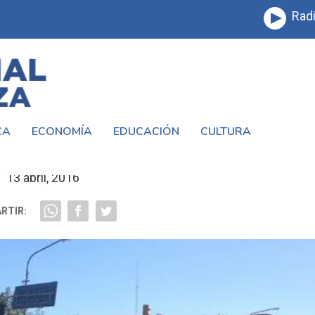
Radi
CA
ECONOMÍA
EDUCACIÓN
CULTURA
#LAMATANZA REALIZAN DENUNCIAS
13 abril, 2016
RTIR: