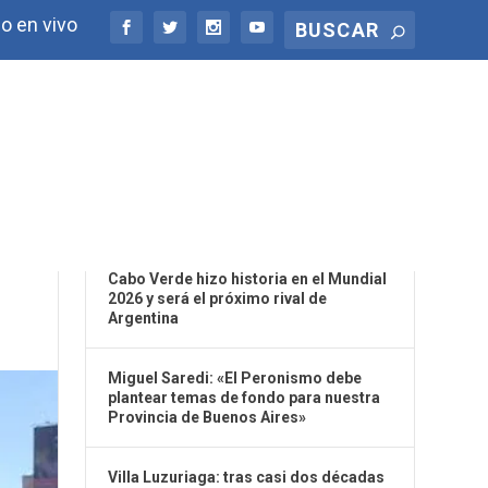
o en vivo
ÚLTIMAS NOTICIAS
Cabo Verde hizo historia en el Mundial
2026 y será el próximo rival de
Argentina
Miguel Saredi: «El Peronismo debe
plantear temas de fondo para nuestra
Provincia de Buenos Aires»
Villa Luzuriaga: tras casi dos décadas