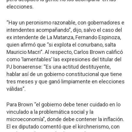
elecciones.
“Hay un peronismo razonable, con gobernadores e
intendentes acompañando”, dijo, salvo el caso del
ex intendente de La Matanza, Fernando Espinoza,
quien afirmó que “si explota el conurbano, salta
Mauricio Macri”. Al respecto, Carlos Brown calificó
como ‘lamentables’ las expresiones del titular del
PJ bonaerense: “Es una actitud destituyente,
hablar así de un gobierno constitucional que tiene
tres meses y que ganó limpiamente en elecciones
válidas”.
Para Brown “el gobierno debe tener cuidado en lo
vinculado a la problemática social y la
microeconomía”, donde debe contener la inflación.
El ex diputado comentó que el kirchnerismo, con