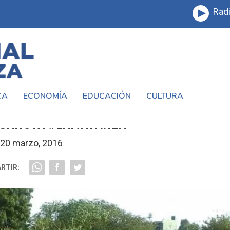
Radi
CA
ECONOMÍA
EDUCACIÓN
CULTURA
S CARREROS NO TIREN MAS #BASURA
ASANOVA #LAMATANZA
20 marzo, 2016
RTIR: