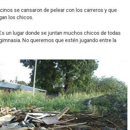
vecinos se cansaron de pelear con los carreros y que
gan los chicos.
: «Es un lugar donde se juntan muchos chicos de todas
er gimnasia. No queremos que estén jugando entre la