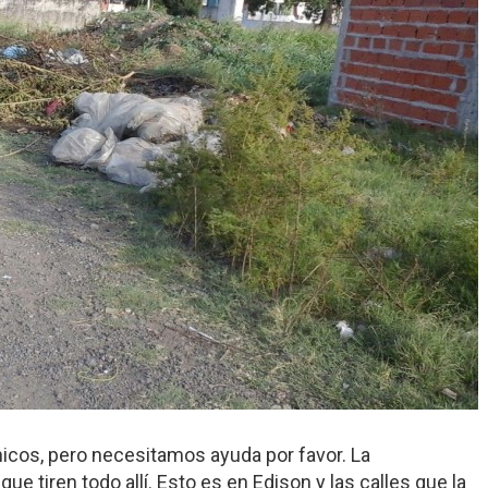
hicos, pero necesitamos ayuda por favor. La
ue tiren todo allí. Esto es en Edison y las calles que la