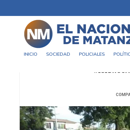
INICIO
SOCIEDAD
POLICIALES
POLÍTI
#VECINOS PIDEN QUE LO
#ISIDROC
COMPA