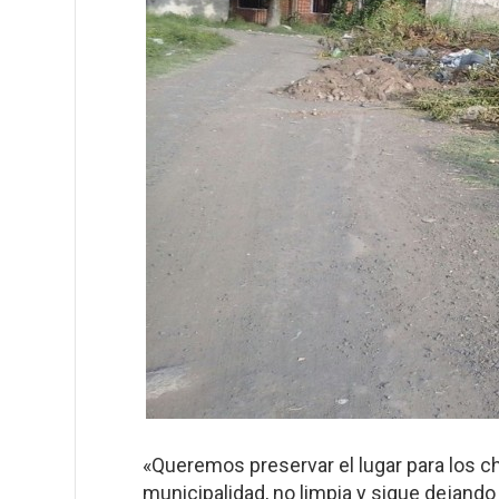
«Queremos preservar el lugar para los c
municipalidad, no limpia y sigue dejando q