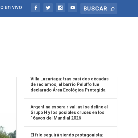
o en vivo
ÚLTIMAS NOTICIAS
Villa Luzuriaga: tras casi dos décadas
de reclamos, el barrio Peluffo fue
declarado Área Ecológica Protegida
Argentina espera rival: así se define el
Grupo H y los posibles cruces en los
16avos del Mundial 2026
El frío seguirá siendo protagonista: