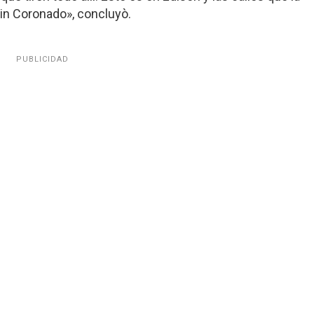
in Coronado», concluyò.
PUBLICIDAD