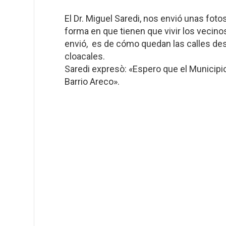
El Dr. Miguel Saredi, nos envió unas foto
forma en que tienen que vivir los vecino
envió, es de cómo quedan las calles desp
cloacales.
Saredi expresò: «Espero que el Municipi
Barrio Areco».