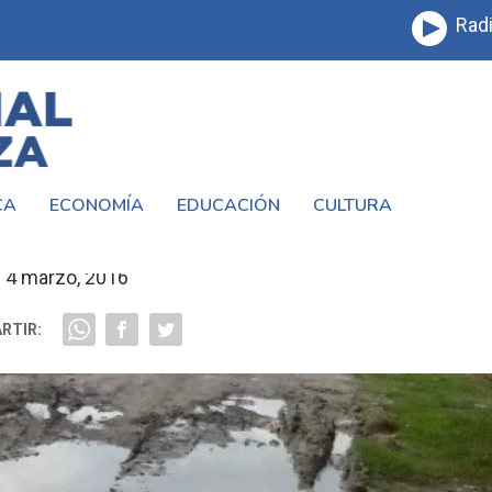
Radi
CA
ECONOMÍA
EDUCACIÓN
CULTURA
RRIOARECO DE #VIRREYDELPINO
4 marzo, 2016
RTIR: