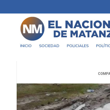
INICIO
SOCIEDAD
POLICIALES
POLÍTI
ABANDONO EN EL #BA
COMPA