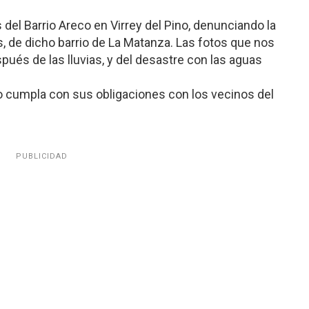
s del Barrio Areco en Virrey del Pino, denunciando la
s, de dicho barrio de La Matanza. Las fotos que nos
ués de las lluvias, y del desastre con las aguas
o cumpla con sus obligaciones con los vecinos del
PUBLICIDAD