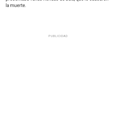
la muerte.
PUBLICIDAD