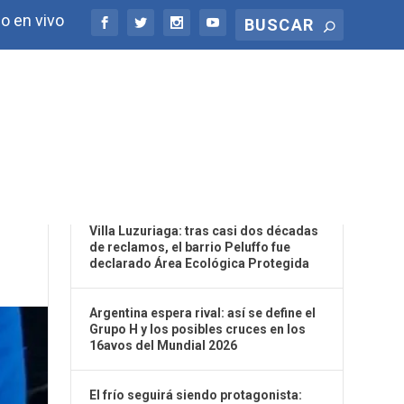
o en vivo
ÚLTIMAS NOTICIAS
A
Villa Luzuriaga: tras casi dos décadas
de reclamos, el barrio Peluffo fue
declarado Área Ecológica Protegida
Argentina espera rival: así se define el
Grupo H y los posibles cruces en los
16avos del Mundial 2026
El frío seguirá siendo protagonista: