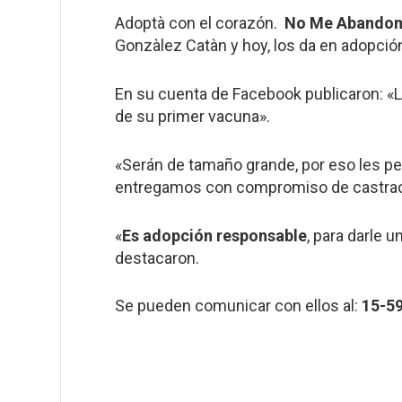
Adoptà con el corazón.
No Me Abando
Gonzàlez Catàn y hoy, los da en adopció
En su cuenta de Facebook publicaron: 
de su primer vacuna».
«Serán de tamaño grande, por eso les p
entregamos con compromiso de castració
«
Es adopción responsable
, para darle 
destacaron.
Se pueden comunicar con ellos al:
15-5