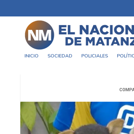
INICIO
SOCIEDAD
POLICIALES
POLÍTI
#ADOPTA #ANIMALES DE #CO
COMPA