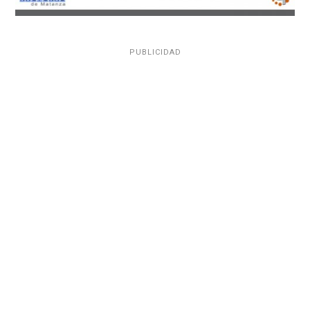
PUBLICIDAD