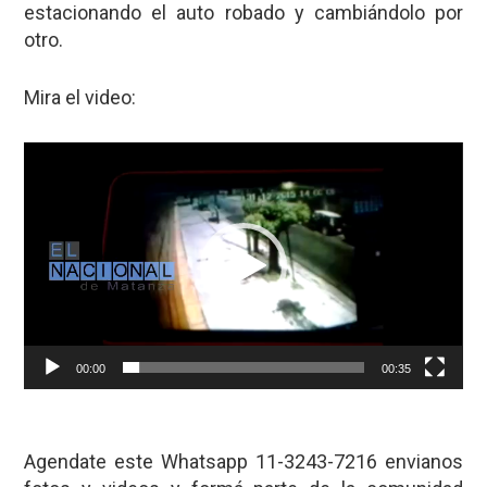
estacionando el auto robado y cambiándolo por
otro.
Mira el video:
Reproductor
de
vídeo
00:00
00:35
Agendate este Whatsapp 11-3243-7216 envianos