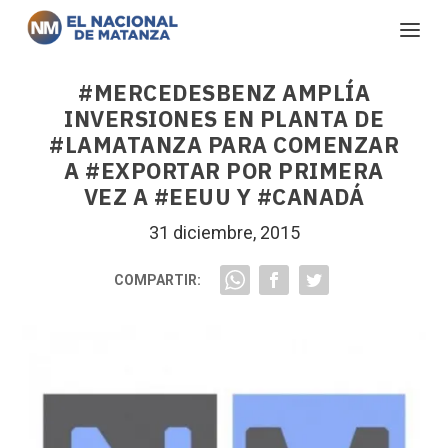
#MERCEDESBENZ AMPLÍA
INVERSIONES EN PLANTA DE
#LAMATANZA PARA COMENZAR
A #EXPORTAR POR PRIMERA
VEZ A #EEUU Y #CANADÁ
31 diciembre, 2015
COMPARTIR: