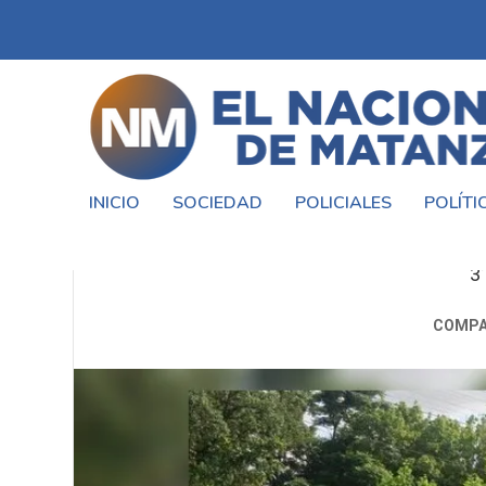
INICIO
SOCIEDAD
POLICIALES
POLÍTI
DEMORAS E
3
COMPA