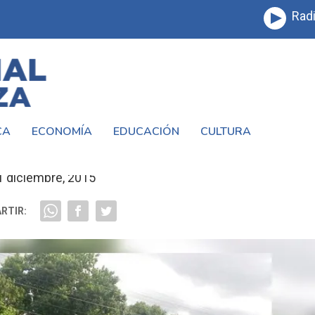
Radi
CA
ECONOMÍA
EDUCACIÓN
CULTURA
N EL #TRENSARMIENTO
1 diciembre, 2015
RTIR: