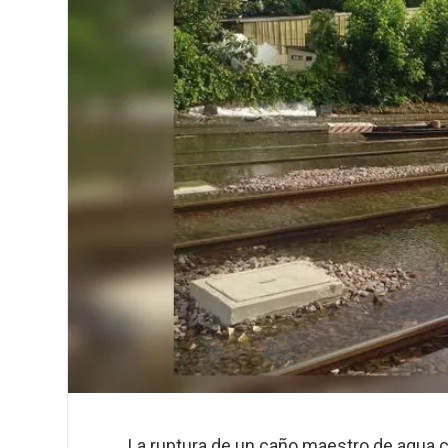
La ruptura de un caño maestro de agua co