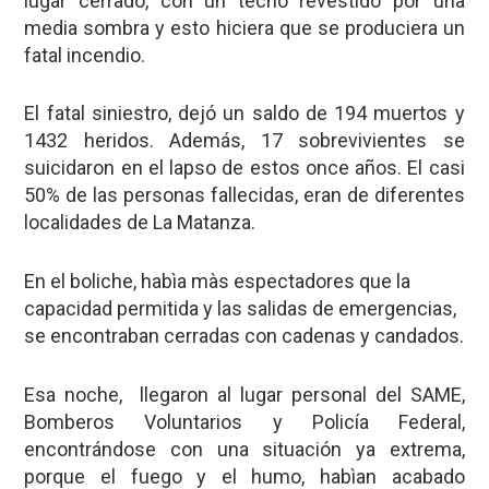
lugar cerrado, con un techo revestido por una
media sombra y esto hiciera que se produciera un
fatal incendio.
El fatal siniestro, dejó un saldo de
194 muertos y
1432 heridos
. Además,
17 sobrevivientes se
suicidaron
en el lapso de estos once años. El casi
50% de las personas fallecidas, eran de diferentes
localidades de La Matanza.
En el boliche, habìa màs espectadores que la
capacidad permitida y las salidas de emergencias,
se encontraban cerradas con cadenas y candados.
Esa noche, llegaron al lugar personal del SAME,
Bomberos Voluntarios y Policía Federal,
encontrándose con una situación ya extrema,
porque el fuego y el humo, habìan acabado