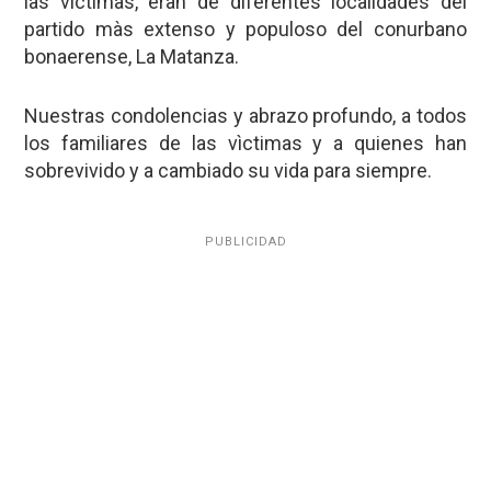
las vìctimas, eran de diferentes localidades del
partido màs extenso y populoso del conurbano
bonaerense, La Matanza.
Nuestras condolencias y abrazo profundo, a todos
los familiares de las vìctimas y a quienes han
sobrevivido y a cambiado su vida para siempre.
PUBLICIDAD