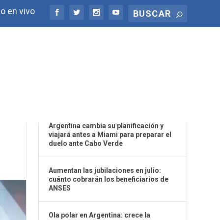
o en vivo
ÚLTIMAS NOTICIAS
Argentina cambia su planificación y
viajará antes a Miami para preparar el
duelo ante Cabo Verde
Aumentan las jubilaciones en julio:
cuánto cobrarán los beneficiarios de
ANSES
Ola polar en Argentina: crece la