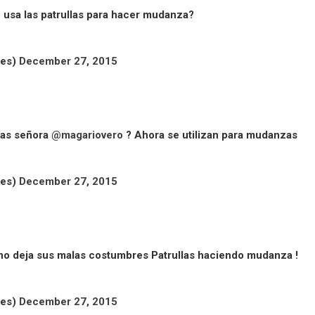
 usa las patrullas para hacer mudanza?
des)
December 27, 2015
llas señora
@magariovero
? Ahora se utilizan para mudanzas
des)
December 27, 2015
no deja sus malas costumbres Patrullas haciendo mudanza !
des)
December 27, 2015