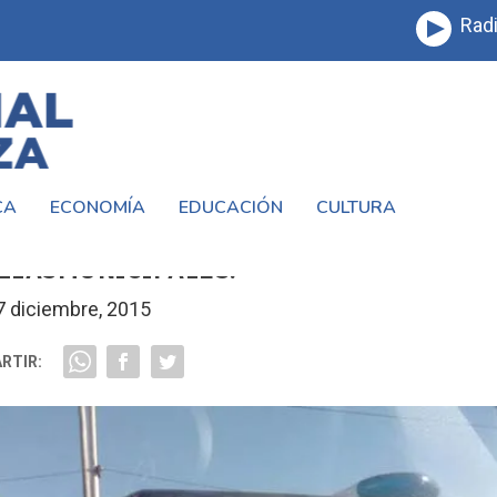
Radi
CA
ECONOMÍA
EDUCACIÓN
CULTURA
ANZA DENUNCIAN EL MAL USO DE
LLASMUNICIPALES.
7 diciembre, 2015
RTIR: