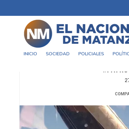
INICIO
SOCIEDAD
POLICIALES
POLÍTI
VECINOS DE #LAMAT
#PATRU
2
COMPA