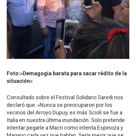
Foto:»Demagogia barata para sacar rédito de la
situación»
Consultado sobre el Festival Solidario Saredi nos
declaró que: «Nunca se preocuparon por los
vecinos del Arroyo Dupuy, es más Scioli se fue a
Italia en nuestra última inundación. Solo pretende
intentar pegarle a Macri como intenta Espinoza y
Magario cada vez que hablan. Sería mejor que se