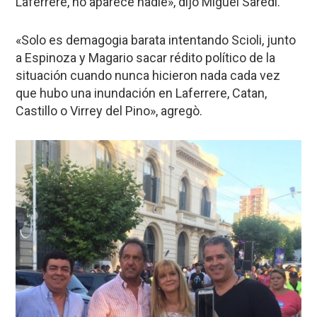
Laferrere, no aparece nadie», dijo Miguel Saredi.
«Solo es demagogia barata intentando Scioli, junto
a Espinoza y Magario sacar rédito político de la
situación cuando nunca hicieron nada cada vez
que hubo una inundación en Laferrere, Catan,
Castillo o Virrey del Pino», agregò.