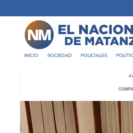
INICIO
SOCIEDAD
POLICIALES
POLÍTI
REUNIÓN DEL PJ BONAERE
2
COMPA