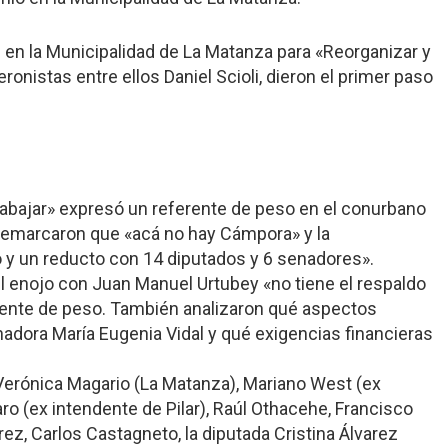
en la Municipalidad de La Matanza para «Reorganizar y
onistas entre ellos Daniel Scioli, dieron el primer paso
trabajar» expresó un referente de peso en el conurbano
 remarcaron que «acá no hay Cámpora» y la
io y un reducto con 14 diputados y 6 senadores».
el enojo con Juan Manuel Urtubey «no tiene el respaldo
igente de peso. También analizaron qué aspectos
dora María Eugenia Vidal y qué exigencias financieras
 Verónica Magario (La Matanza), Mariano West (ex
 (ex intendente de Pilar), Raúl Othacehe, Francisco
rez, Carlos Castagneto, la diputada Cristina Álvarez