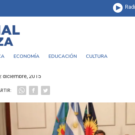
Radi
CA
ECONOMÍA
EDUCACIÓN
CULTURA
NSE EN #LAMATANZA SIN #LACAMPORA
2 diciembre, 2015
RTIR: