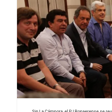
Sin La Cámpora, el PJ Bonaerense se reu