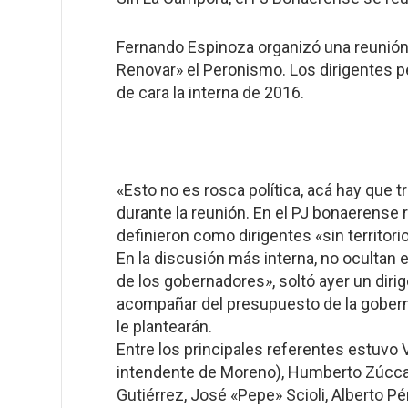
Fernando Espinoza organizó una reunión 
Renovar» el Peronismo. Los dirigentes per
de cara la interna de 2016.
«Esto no es rosca política, acá hay que 
durante la reunión. En el PJ bonaerense
definieron como dirigentes «sin territor
En la discusión más interna, no ocultan 
de los gobernadores», soltó ayer un dir
acompañar del presupuesto de la goberna
le plantearán.
Entre los principales referentes estuvo
intendente de Moreno), Humberto Zúccaro
Gutiérrez, José «Pepe» Scioli, Alberto Pé