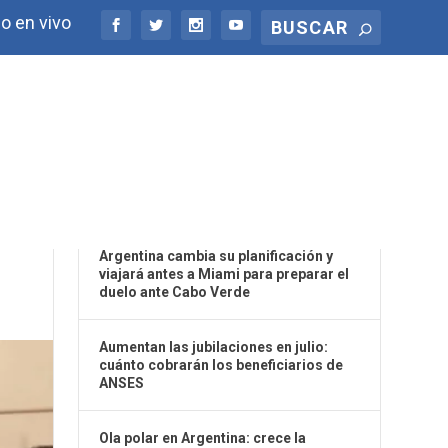
o en vivo
ÚLTIMAS NOTICIAS
Argentina cambia su planificación y
viajará antes a Miami para preparar el
duelo ante Cabo Verde
Aumentan las jubilaciones en julio:
cuánto cobrarán los beneficiarios de
ANSES
Ola polar en Argentina: crece la