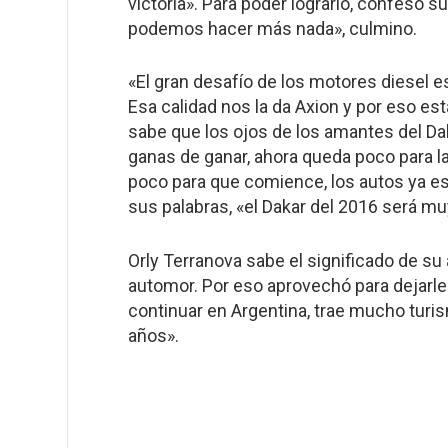
victoria». Para poder lograrlo, confesó su
podemos hacer más nada», culmino.
«El gran desafío de los motores diesel e
Esa calidad nos la da Axion y por eso es
sabe que los ojos de los amantes del Dak
ganas de ganar, ahora queda poco para l
poco para que comience, los autos ya est
sus palabras, «el Dakar del 2016 será mu
Orly Terranova sabe el significado de su
automor. Por eso aprovechó para dejarle
continuar en Argentina, trae mucho turi
años».