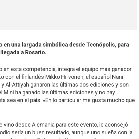
o en una largada simbólica desde Tecnópolis, para
 llegada a Rosario.
o en esta competencia, integra el equipo más ganador
to con el finlandés Mikko Hirvonen, el español Nani
 y Al-Attiyah ganaron las últimas dos ediciones y son
el Mini ha ganado las últimas ediciones y no hay
ta sea en el país: «En lo particular me gusta mucho que
ue vino desde Alemania para este evento, le aconsejó
podio sería un buen resultado, aunque uno sueña con la