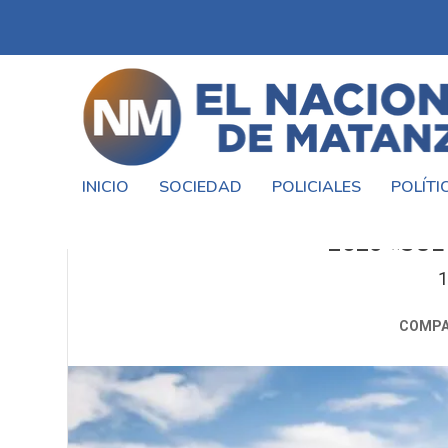
INICIO
SOCIEDAD
POLICIALES
POLÍTI
EL MENDOCIDO ORLY TERRAN
2016 «SUE
1
COMPA