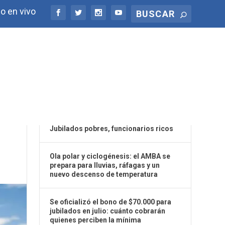
o en vivo
ÚLTIMAS NOTICIAS
R
Jubilados pobres, funcionarios ricos
Ola polar y ciclogénesis: el AMBA se
prepara para lluvias, ráfagas y un
nuevo descenso de temperatura
Se oficializó el bono de $70.000 para
jubilados en julio: cuánto cobrarán
quienes perciben la mínima