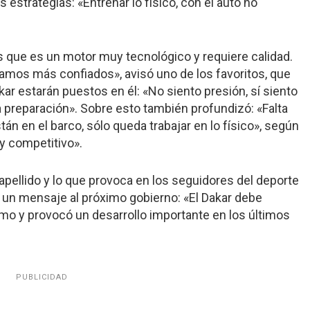
s estrategias: «Entrenar lo físico, con el auto no
s que es un motor muy tecnológico y requiere calidad.
tamos más confiados», avisó uno de los favoritos, que
ar estarán puestos en él: «No siento presión, sí siento
a preparación». Sobre esto también profundizó: «Falta
án en el barco, sólo queda trabajar en lo físico», según
y competitivo».
 apellido y lo que provoca en los seguidores del deporte
 un mensaje al próximo gobierno: «El Dakar debe
smo y provocó un desarrollo importante en los últimos
PUBLICIDAD