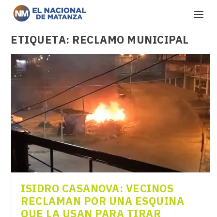
ETIQUETA:
RECLAMO MUNICIPAL
ISIDRO CASANOVA: VECINOS
RECLAMAN POR UNA ESQUINA
QUE LA USAN PARA TIRAR