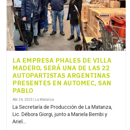
LA EMPRESA PHALES DE VILLA
MADERO, SERÁ UNA DE LAS 22
AUTOPARTISTAS ARGENTINAS
PRESENTES EN AUTOMEC, SAN
PABLO
Abr 24, 2023
|
La Matanza
La Secretaría de Producción de La Matanza,
Lic. Débora Giorgi, junto a Mariela Bembi y
Ariel...