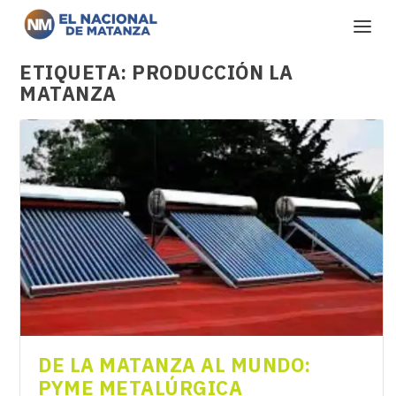
ETIQUETA:
PRODUCCIÓN LA
MATANZA
DE LA MATANZA AL MUNDO:
PYME METALÚRGICA