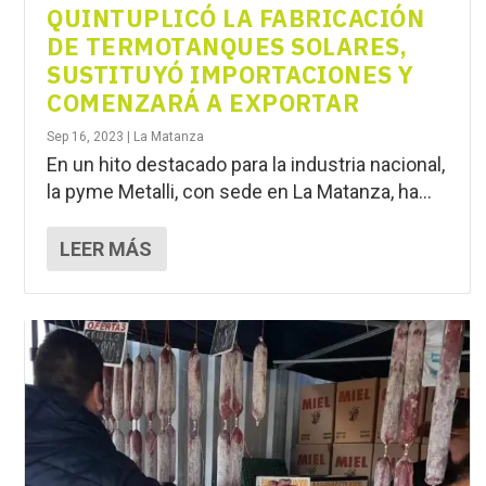
QUINTUPLICÓ LA FABRICACIÓN
DE TERMOTANQUES SOLARES,
SUSTITUYÓ IMPORTACIONES Y
COMENZARÁ A EXPORTAR
Sep 16, 2023
|
La Matanza
En un hito destacado para la industria nacional,
la pyme Metalli, con sede en La Matanza, ha...
LEER MÁS