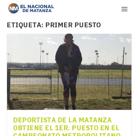
ETIQUETA:
PRIMER PUESTO
DEPORTISTA DE LA MATANZA
OBTIENE EL 1ER. PUESTO EN EL
CAMPEONATO METROPOLITANO