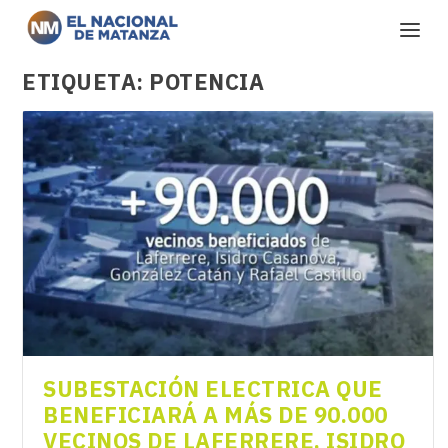
ETIQUETA:
POTENCIA
SUBESTACIÓN ELECTRICA QUE
BENEFICIARÁ A MÁS DE 90.000
VECINOS DE LAFERRERE, ISIDRO