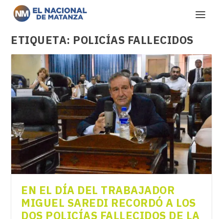
ETIQUETA:
POLICÍAS FALLECIDOS
EN EL DÍA DEL TRABAJADOR
MIGUEL SAREDI RECORDÓ A LOS
DOS POLICÍAS FALLECIDOS DE LA