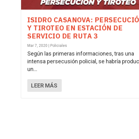
ISIDRO CASANOVA: PERSECUCI
Y TIROTEO EN ESTACIÓN DE
SERVICIO DE RUTA 3
Mar 7, 2020
|
Policiales
Según las primeras informaciones, tras una
intensa persecusión policial, se habría produ
un...
LEER MÁS