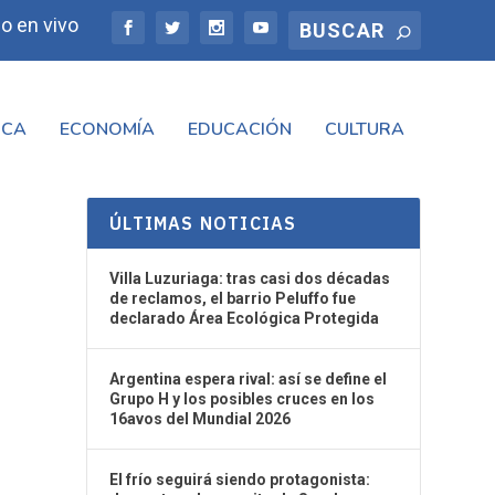
o en vivo
ICA
ECONOMÍA
EDUCACIÓN
CULTURA
ÚLTIMAS NOTICIAS
Villa Luzuriaga: tras casi dos décadas
de reclamos, el barrio Peluffo fue
declarado Área Ecológica Protegida
Argentina espera rival: así se define el
Grupo H y los posibles cruces en los
16avos del Mundial 2026
El frío seguirá siendo protagonista: