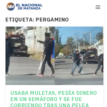
ETIQUETA:
PERGAMINO
USABA MULETAS, PEDÍA DINERO
EN UN SEMÁFORO Y SE FUE
CORRIENDO TRAS UNA PELEA