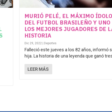
MURIÓ PELÉ, EL MÁXIMO ÍDOL
DEL FUTBOL BRASILEÑO Y UNO
L
LOS MEJORES JUGADORES DE L
S
HISTORIA
Dic 29, 2022
|
Deportes
Falleció este jueves a los 82 años, informó 
hija. La historia de una leyenda que ganó tres.
LEER MÁS