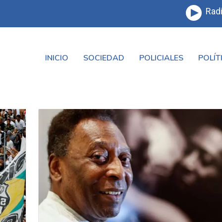
Radi
INICIO
SOCIEDAD
POLICIALES
POLÍT