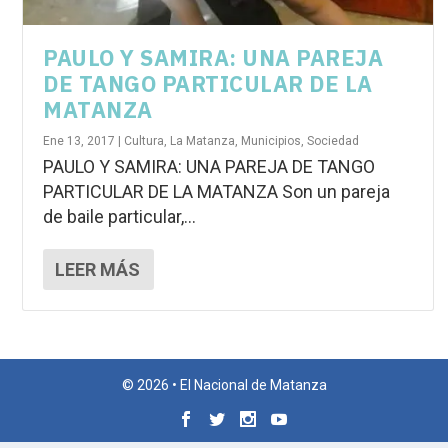
PAULO Y SAMIRA: UNA PAREJA
DE TANGO PARTICULAR DE LA
MATANZA
Ene 13, 2017
|
Cultura
,
La Matanza
,
Municipios
,
Sociedad
PAULO Y SAMIRA: UNA PAREJA DE TANGO
PARTICULAR DE LA MATANZA Son un pareja
de baile particular,...
LEER MÁS
© 2026 • El Nacional de Matanza