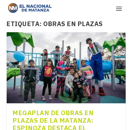
ETIQUETA:
OBRAS EN PLAZAS
MEGAPLAN DE OBRAS EN
PLAZAS DE LA MATANZA:
ESPINOZA DESTACA EL