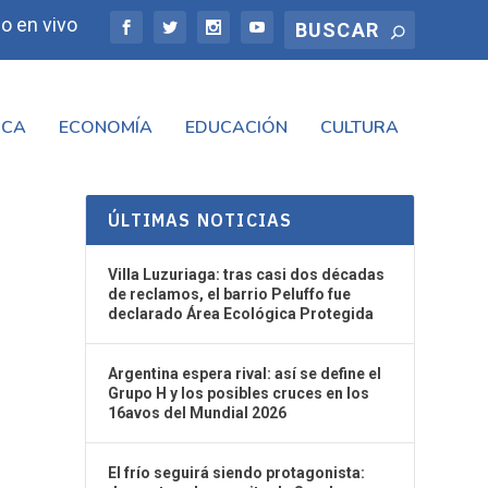
o en vivo
ICA
ECONOMÍA
EDUCACIÓN
CULTURA
ÚLTIMAS NOTICIAS
Villa Luzuriaga: tras casi dos décadas
de reclamos, el barrio Peluffo fue
declarado Área Ecológica Protegida
Argentina espera rival: así se define el
Grupo H y los posibles cruces en los
16avos del Mundial 2026
El frío seguirá siendo protagonista: