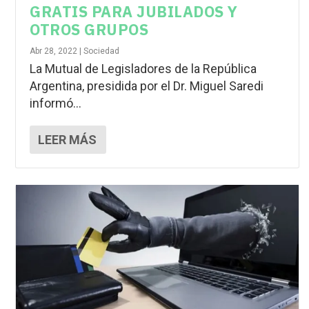
GRATIS PARA JUBILADOS Y
OTROS GRUPOS
Abr 28, 2022
|
Sociedad
La Mutual de Legisladores de la República
Argentina, presidida por el Dr. Miguel Saredi
informó...
LEER MÁS