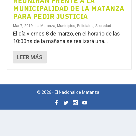
REUNIRÁN FRENTE A LA
MUNICIPALIDAD DE LA MATANZA
PARA PEDIR JUSTICIA
Mar 7, 2019
|
La Matanza
,
Municipios
,
Policiales
,
Sociedad
El día viernes 8 de marzo, en el horario de las
10:00hs de la mañana se realizará una...
LEER MÁS
© 2026 • El Nacional de Matanza