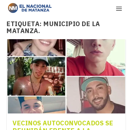
ETIQUETA:
MUNICIPIO DE LA
MATANZA.
VECINOS AUTOCONVOCADOS SE