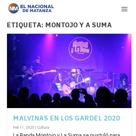
ETIQUETA:
MONTOJO Y A SUMA
MALVINAS EN LOS GARDEL 2020
Feb 11, 2020
|
Cultura
La Banda Montojo y La Suma se pustuló para