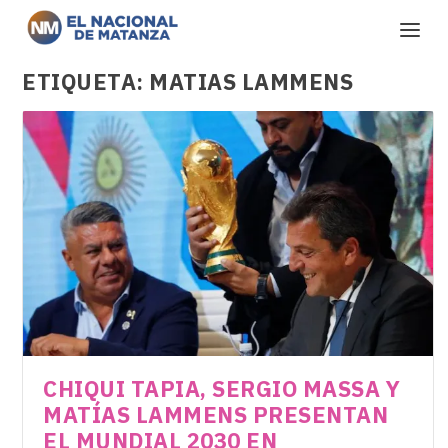
ETIQUETA:
MATIAS LAMMENS
CHIQUI TAPIA, SERGIO MASSA Y
MATÍAS LAMMENS PRESENTAN
EL MUNDIAL 2030 EN