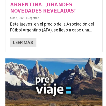
ARGENTINA: ¡GRANDES
NOVEDADES REVELADAS!
Oct 5, 2023
|
Deportes
Este jueves, en el predio de la Asociación del
Fútbol Argentino (AFA), se llevó a cabo una...
LEER MÁS