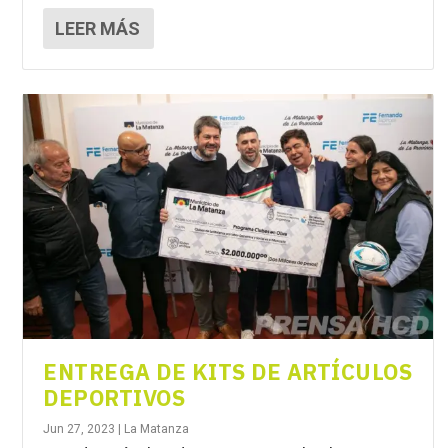
LEER MÁS
ENTREGA DE KITS DE ARTÍCULOS
DEPORTIVOS
Jun 27, 2023
|
La Matanza