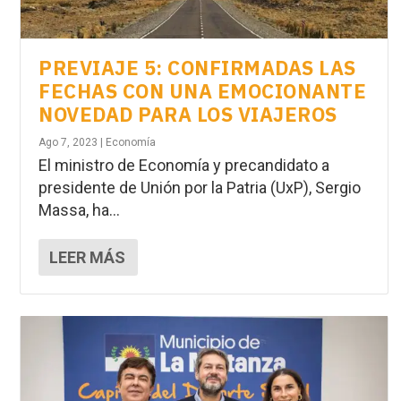
PREVIAJE 5: CONFIRMADAS LAS
FECHAS CON UNA EMOCIONANTE
NOVEDAD PARA LOS VIAJEROS
Ago 7, 2023
|
Economía
El ministro de Economía y precandidato a
presidente de Unión por la Patria (UxP), Sergio
Massa, ha...
LEER MÁS