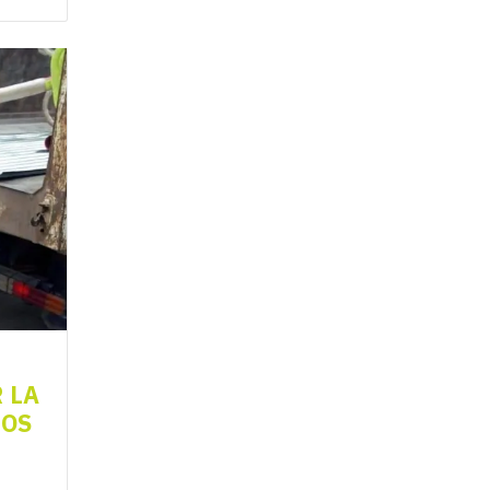
 LA
TOS