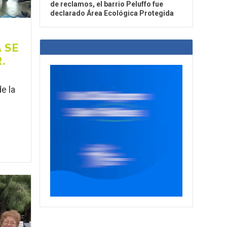
de reclamos, el barrio Peluffo fue
declarado Área Ecológica Protegida
 SE
.
e la