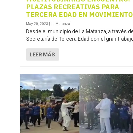
PLAZAS RECREATIVAS PARA
TERCERA EDAD EN MOVIMIENTO
May 20, 2023
|
La Matanza
Desde el municipio de La Matanza, a través de
Secretaría de Tercera Edad con el gran trabajo.
LEER MÁS