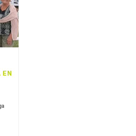
 EN
ga