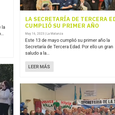
LA SECRETARÍA DE TERCERA E
CUMPLIÓ SU PRIMER AÑO
 la
..
May 16, 2023
|
La Matanza
Este 13 de mayo cumplió su primer año la
Secretaría de Tercera Edad. Por ello un gran
saludo a la...
LEER MÁS