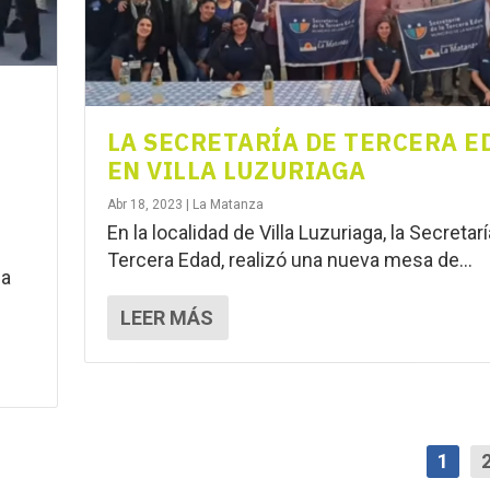
LA SECRETARÍA DE TERCERA E
EN VILLA LUZURIAGA
Abr 18, 2023
|
La Matanza
En la localidad de Villa Luzuriaga, la Secretar
Tercera Edad, realizó una nueva mesa de...
za
.
LEER MÁS
1