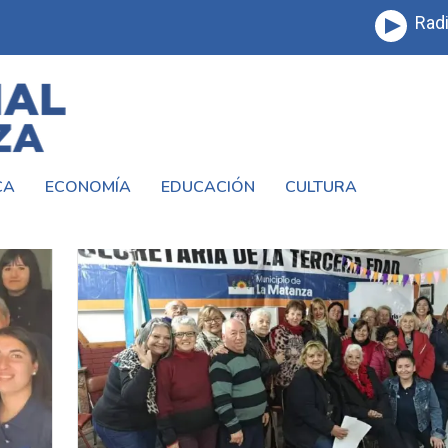
Radi
CA
ECONOMÍA
EDUCACIÓN
CULTURA