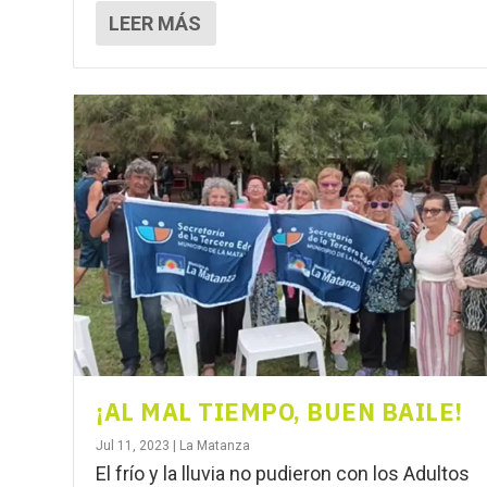
LEER MÁS
¡AL MAL TIEMPO, BUEN BAILE!
Jul 11, 2023
|
La Matanza
El frío y la lluvia no pudieron con los Adultos