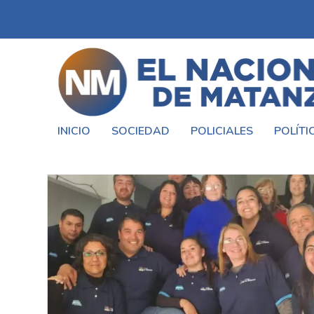
INICIO
SOCIEDAD
POLICIALES
POLÍTI
ETIQUETA:
MARISA GUERIN