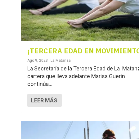
¡TERCERA EDAD EN MOVIMIENT
Ago 9, 2023
|
La Matanza
La Secretaría de la Tercera Edad de La Matan
cartera que lleva adelante Marisa Guerin
continúa...
LEER MÁS