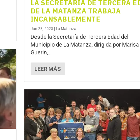
LA SECRETARÍA DE TERCERA E
DE LA MATANZA TRABAJA
INCANSABLEMENTE
Jun 28, 2023
|
La Matanza
Desde la Secretaría de Tercera Edad del
Municipio de La Matanza, dirigida por Marisa
Guerin,...
LEER MÁS