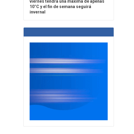
viernes tendrá una máxima de apenas
10°C y el fin de semana seguirá
invernal