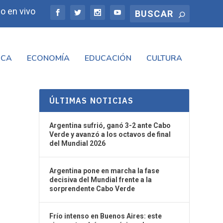
o en vivo
ICA
ECONOMÍA
EDUCACIÓN
CULTURA
ÚLTIMAS NOTICIAS
Argentina sufrió, ganó 3-2 ante Cabo
Verde y avanzó a los octavos de final
del Mundial 2026
Argentina pone en marcha la fase
decisiva del Mundial frente a la
sorprendente Cabo Verde
Frío intenso en Buenos Aires: este