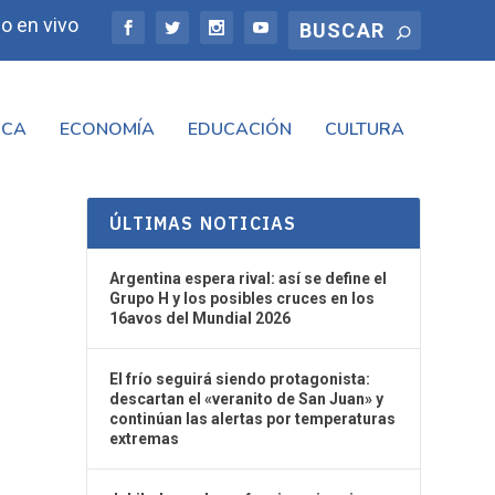
o en vivo
ICA
ECONOMÍA
EDUCACIÓN
CULTURA
ÚLTIMAS NOTICIAS
Argentina espera rival: así se define el
Grupo H y los posibles cruces en los
16avos del Mundial 2026
El frío seguirá siendo protagonista:
descartan el «veranito de San Juan» y
continúan las alertas por temperaturas
extremas