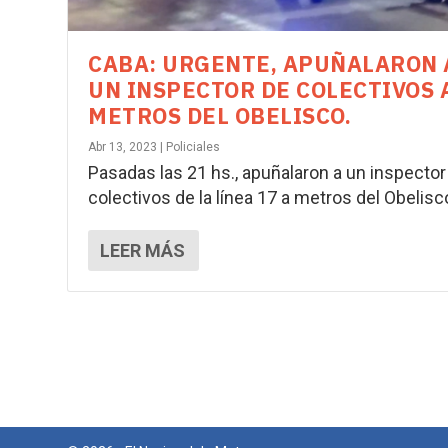
CABA: URGENTE, APUÑALARON 
UN INSPECTOR DE COLECTIVOS 
METROS DEL OBELISCO.
Abr 13, 2023
|
Policiales
Pasadas las 21 hs., apuñalaron a un inspector
colectivos de la línea 17 a metros del Obelisco.
LEER MÁS