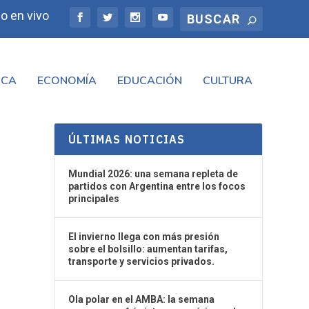
o en vivo
ICA
ECONOMÍA
EDUCACIÓN
CULTURA
ÚLTIMAS NOTICIAS
Mundial 2026: una semana repleta de
partidos con Argentina entre los focos
principales
El invierno llega con más presión
sobre el bolsillo: aumentan tarifas,
transporte y servicios privados.
Ola polar en el AMBA: la semana