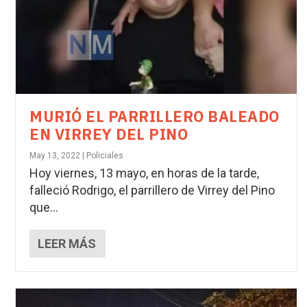
MURIÓ EL PARRILLERO BALEADO
EN VIRREY DEL PINO
May 13, 2022
|
Policiales
Hoy viernes, 13 mayo, en horas de la tarde,
falleció Rodrigo, el parrillero de Virrey del Pino
que...
LEER MÁS