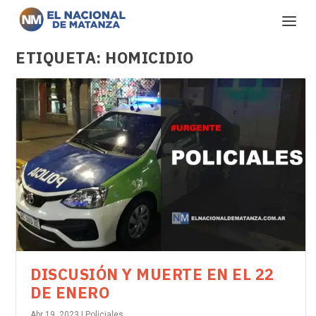
ETIQUETA:
HOMICIDIO
DISCUSIÓN Y MUERTE EN EL 22
DE ENERO
Abr 19, 2023
|
Policiales