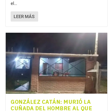
el...
LEER MÁS
GONZÁLEZ CATÁN: MURIÓ LA
CUÑADA DEL HOMBRE AL QUE