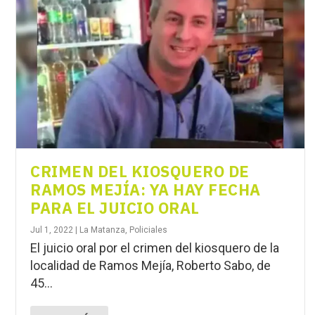
CRIMEN DEL KIOSQUERO DE
RAMOS MEJÍA: YA HAY FECHA
PARA EL JUICIO ORAL
Jul 1, 2022
|
La Matanza
,
Policiales
El juicio oral por el crimen del kiosquero de la
localidad de Ramos Mejía, Roberto Sabo, de
45...