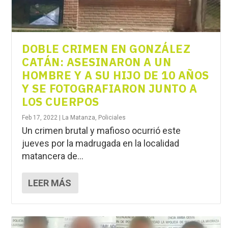
DOBLE CRIMEN EN GONZÁLEZ
CATÁN: ASESINARON A UN
HOMBRE Y A SU HIJO DE 10 AÑOS
Y SE FOTOGRAFIARON JUNTO A
LOS CUERPOS
Feb 17, 2022
|
La Matanza
,
Policiales
Un crimen brutal y mafioso ocurrió este
jueves por la madrugada en la localidad
matancera de...
LEER MÁS