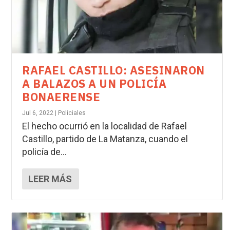
RAFAEL CASTILLO: ASESINARON
A BALAZOS A UN POLICÍA
BONAERENSE
Jul 6, 2022
|
Policiales
El hecho ocurrió en la localidad de Rafael
Castillo, partido de La Matanza, cuando el
policía de...
LEER MÁS