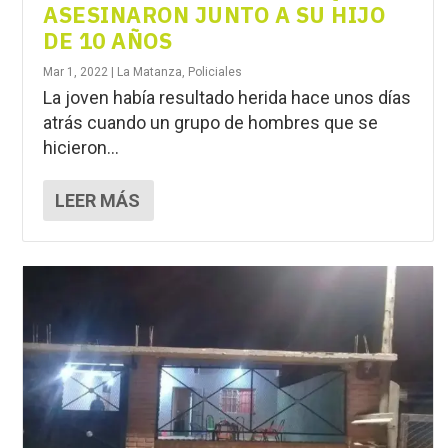
ASESINARON JUNTO A SU HIJO
DE 10 AÑOS
Mar 1, 2022
|
La Matanza
,
Policiales
La joven había resultado herida hace unos días
atrás cuando un grupo de hombres que se
hicieron...
LEER MÁS