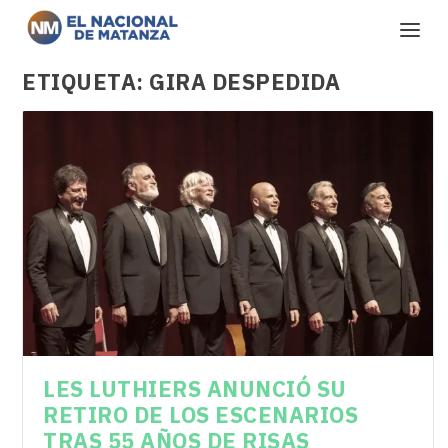
ETIQUETA:
GIRA DESPEDIDA
LES LUTHIERS ANUNCIÓ SU
RETIRO DE LOS ESCENARIOS
TRAS 55 AÑOS DE RISAS