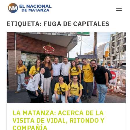
ETIQUETA:
FUGA DE CAPITALES
LA MATANZA: ACERCA DE LA
VISITA DE VIDAL, RITONDO Y
COMPAÑÍA