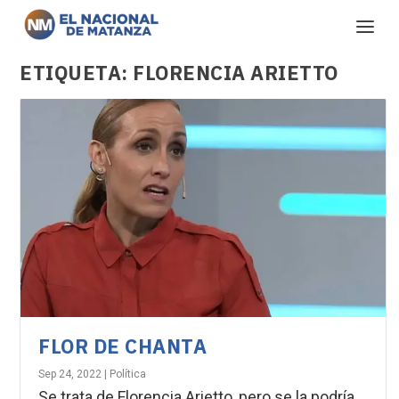
ETIQUETA:
FLORENCIA ARIETTO
FLOR DE CHANTA
Sep 24, 2022
|
Política
Se trata de Florencia Arietto, pero se la podría