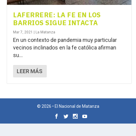
LAFERRERE: LA FE EN LOS
BARRIOS SIGUE INTACTA
Mar 7, 2021
|
La Matanza
En un contexto de pandemia muy particular
vecinos inclinados en la fe católica afirman
su...
LEER MÁS
© 2026 • El Nacional de Matanza