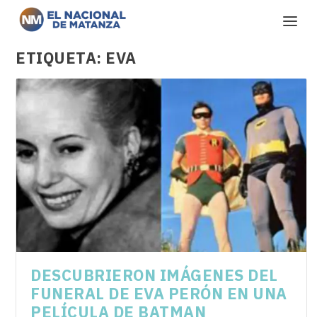
ETIQUETA:
EVA
DESCUBRIERON IMÁGENES DEL
FUNERAL DE EVA PERÓN EN UNA
PELÍCULA DE BATMAN