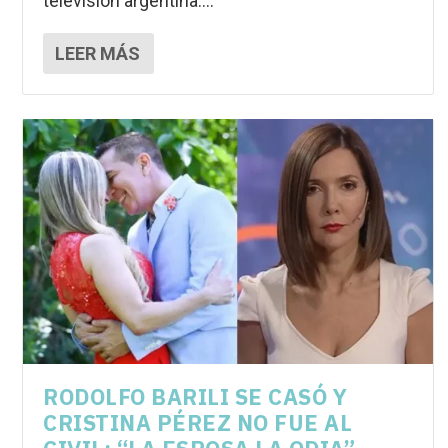
televisión argentina....
LEER MÁS
RODOLFO BARILI SE CASÓ Y
CRISTINA PÉREZ NO FUE AL