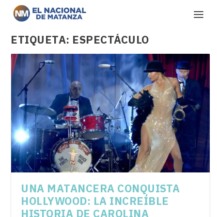
ETIQUETA:
ESPECTÁCULO
UNA MATANCERA CONQUISTA
HOLLYWOOD: LA INCREÍBLE
HISTORIA DE CAROLINA