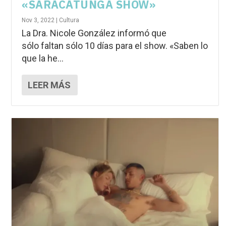
«SARACATUNGA SHOW»
Nov 3, 2022
|
Cultura
La Dra. Nicole González informó que
sólo faltan sólo 10 días para el show. «Saben lo
que la he...
LEER MÁS