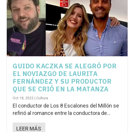
GUIDO KACZKA SE ALEGRÓ POR
EL NOVIAZGO DE LAURITA
FERNÁNDEZ Y SU PRODUCTOR
QUE SE CRIÓ EN LA MATANZA
Oct 18, 2022
|
Cultura
El conductor de Los 8 Escalones del Millón se
refirió al romance entre la conductora de...
LEER MÁS