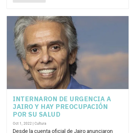
INTERNARON DE URGENCIA A
JAIRO Y HAY PREOCUPACIÓN
POR SU SALUD
Oct 1, 2022
|
Cultura
Desde la cuenta oficial de Jairo anunciaron