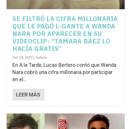
SE FILTRÓ LA CIFRA MILLONARIA
QUE LE PAGÓ L-GANTE A WANDA
NARA POR APARECER EN SU
VIDEOCLIP: “TAMARA BÁEZ LO
HACÍA GRATIS”
Oct 24, 2022
|
Cultura
En A la Tarde, Lucas Bertero contó que Wanda
Nara cobró una cifra millonaria por participar
en el...
LEER MÁS