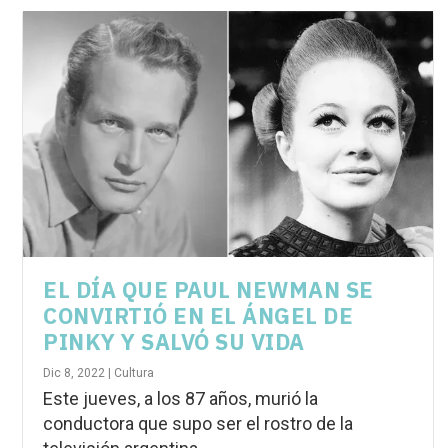
EL DÍA QUE PAUL NEWMAN SE
CONVIRTIÓ EN EL ÁNGEL DE
PINKY Y SALVÓ SU VIDA
Dic 8, 2022
|
Cultura
Este jueves, a los 87 años, murió la
conductora que supo ser el rostro de la