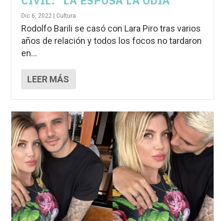
CIVIL: “LA ESPOSA LA ODIA”
Dic 6, 2022
|
Cultura
Rodolfo Barili se casó con Lara Piro tras varios
años de relación y todos los focos no tardaron
en...
LEER MÁS