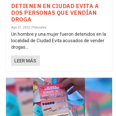
DETIENEN EN CIUDAD EVITA A
DOS PERSONAS QUE VENDÍAN
DROGA
Ago 31, 2022
|
Policiales
Un hombre y una mujer fueron detenidos en la
localidad de Ciudad Evita acusados de vender
drogas...
LEER MÁS