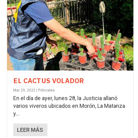
EL CACTUS VOLADOR
Mar 29, 2022
|
Policiales
En el día de ayer, lunes 28, la Justicia allanó
varios viveros ubicados en Morón, La Matanza
y...
LEER MÁS